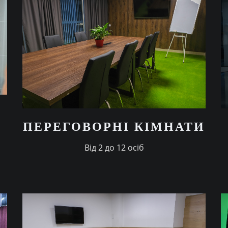
ПЕРЕГОВОРНI КIМНАТИ
Вiд 2 до 12 осiб