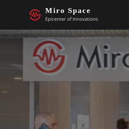
Skip
Miro Space
to
Epicenter of innovations
content